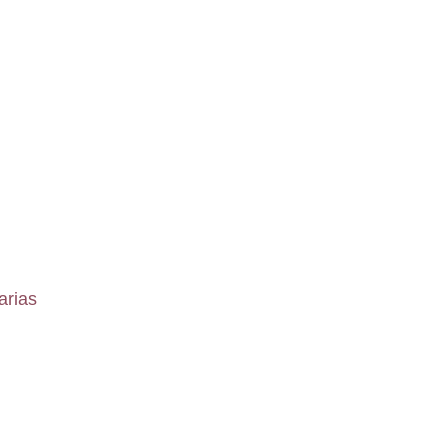
arias